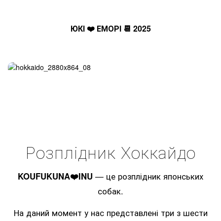
ЮКІ ❤️ ЕМОРІ 📆 2025
Розплідник Хоккайдо
KOUFUKUNA❤️INU
— це розплідник японських
собак.
На даний момент у нас представлені три з шести