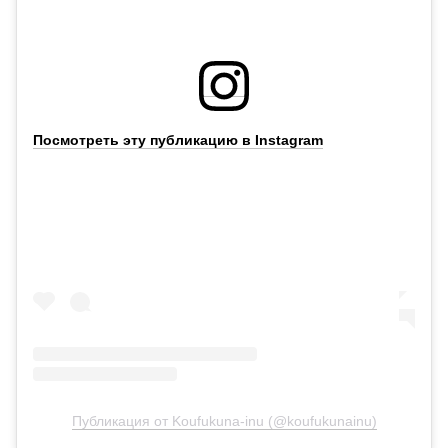
Посмотреть эту публикацию в Instagram
Публикация от Koufukuna-inu (@koufukunainu)