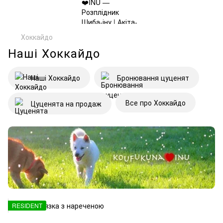
Хоккайдо
Наші Хоккайдо
Наші Хоккайдо
Бронювання цуценят
Все про Хоккайдо
Цуценята на продаж
RESIDENT