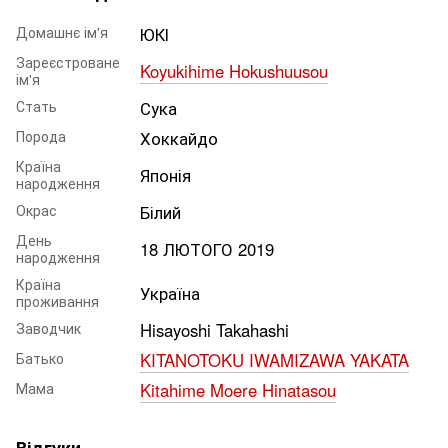
Домашнє ім'я
ЮКІ
Зареєстроване
Koyukihime Hokushuusou
ім'я
Стать
Сука
Порода
Хоккайдо
Країна
Японія
народження
Окрас
Білий
День
18 ЛЮТОГО 2019
народження
Країна
Україна
проживання
Заводчик
Hisayoshi Takahashi
Батько
KITANOTOKU IWAMIZAWA YAKATA
Мама
Kitahime Moere Hinatasou