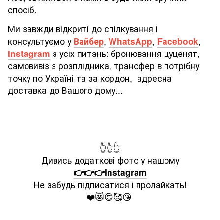
спосіб.
Ми завжди відкриті до спілкування і
консультуємо у
Вайбер
,
WhatsApp
,
Facebook
,
Instagram
з усіх питань: бронювання цуценят,
самовивіз з розплідника, трансфер в потрібну
точку по Україні та за кордон, адресна
доставка до Вашого дому...
👆👆👆
Дивись додаткові фото у нашому
👉👉👉Instagram
Не забудь підписатися і пролайкать!
❤️😻😍🥰😘