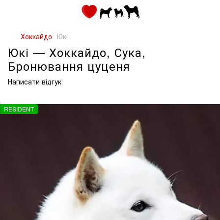
Хоккайдо
Юкі
Юкі — Хоккайдо, Сука,
Бронювання цуценя
Написати відгук
RESIDENT