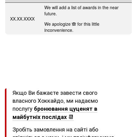
We will add a list of awards in the near
future.
XX.XX.XXXX
We apologize 🙈 for this little
inconvenience.
Якщо Ви бажаєте завести свого
власного Хоккайдо, ми надаємо
послугу
бронювання цуценят в
майбутніх послідах
📆
Зробіть замовлення на сайті або