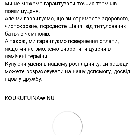
Ми не можемо гарантувати точних термінів
появи цуценя.
Але ми гарантуємо, що ви отримаєте здорового,
чистокровне, породисте Щеня, від титулованих
батьків-чемпіонів.
А також, ми гарантуємо повернення оплати,
якщо ми не зможемо виростити цуценя в
намічені терміни.
Купуючи уценя в нашому розпліднику, ви завжди
можете розраховувати на нашу допомогу, досвід
і довгу дружбу.
KOUKUFUINA❤️INU