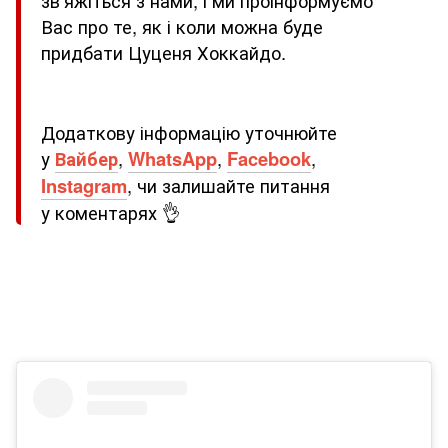
зв'яжіться з нами, і ми проінформуємо
Вас про те, як і коли можна буде
придбати Цуценя Хоккайдо.
Додаткову інформацію уточнюйте
у
Вайбер
,
WhatsApp
,
Facebook
,
Instagram
, чи залишайте питання
у коментарях 👌