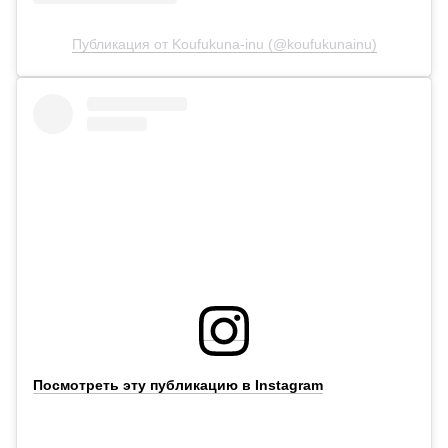
Публикация от Koufukuna-inu (@koufukunainu)
Посмотреть эту публикацию в Instagram