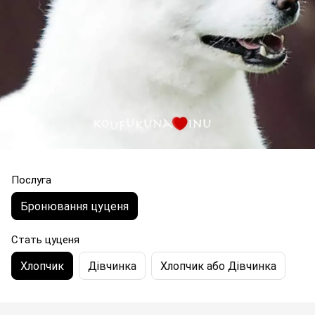
Послуга
Бронювання цуценя
Стать цуценя
Хлопчик
Дівчинка
Хлопчик або Дівчинка