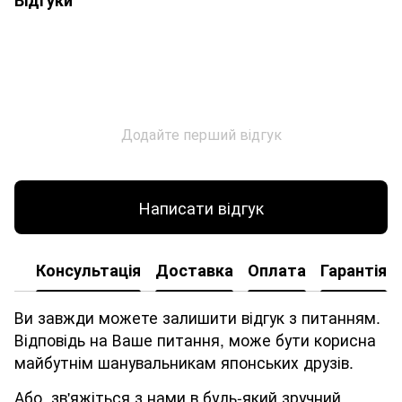
Відгуки
Додайте перший відгук
Написати відгук
Консультація
Доставка
Оплата
Гарантія
Ви завжди можете залишити відгук з питанням.
Відповідь на Ваше питання, може бути корисна
майбутнім шанувальникам японських друзів.
Або, зв'яжіться з нами в будь-який зручний