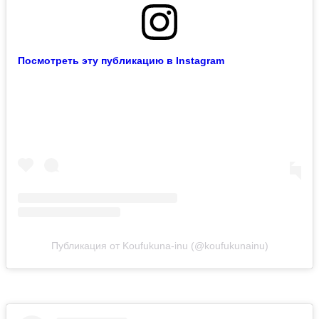
Посмотреть эту публикацию в Instagram
Публикация от Koufukuna-inu (@koufukunainu)