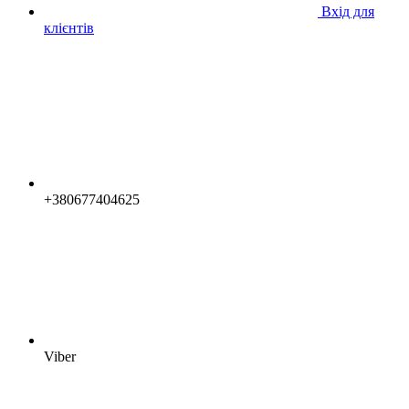
Вхід для
клієнтів
+380677404625
Viber