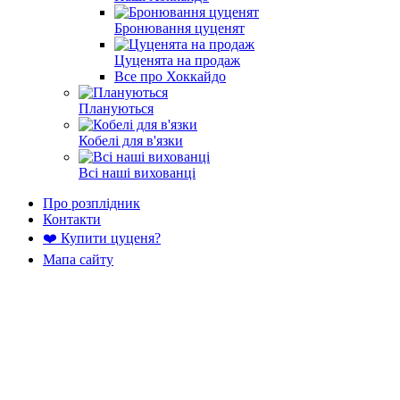
Бронювання цуценят
Цуценята на продаж
Все про Хоккайдо
Плануються
Кобелі для в'язки
Всі наші вихованці
Про розплідник
Контакти
❤️ Купити цуценя?
Мапа сайту