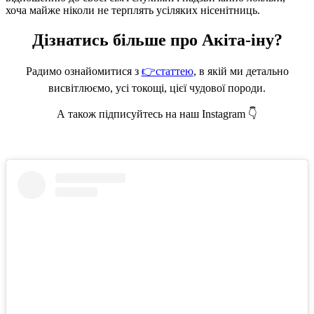
хоча майже ніколи не терплять усіляких нісенітниць.
Дізнатись більше про Акіта-іну?
Радимо ознайомитися з
👉статтею
, в якій ми детально
висвітлюємо, усі токощі, цієї чудової породи.
А також підписуйтесь на наш Instagram 👇