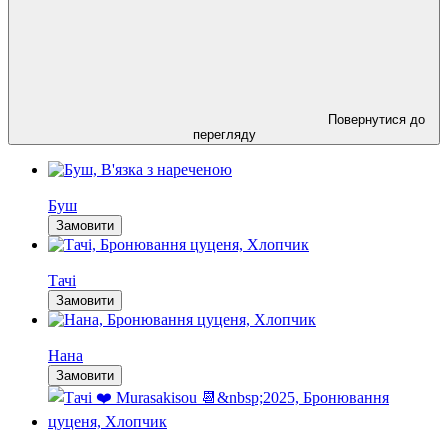
Повернутися до
перегляду
Resident
Буш
Замовити
Resident
Тачі
Замовити
Resident
Нана
Замовити
🟢 Бронювання