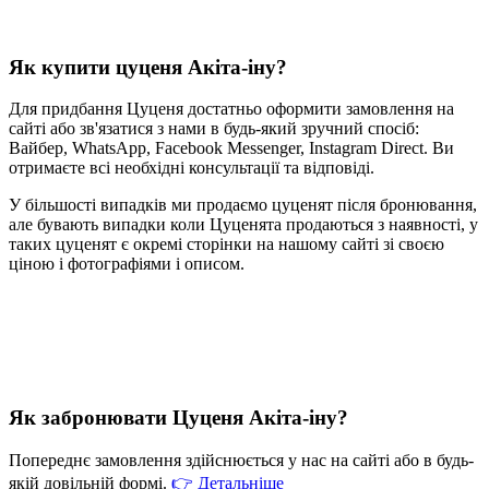
Як купити цуценя Акіта-іну?
Для придбання Цуценя достатньо оформити замовлення на
сайті або зв'язатися з нами в будь-який зручний спосіб:
Вайбер, WhatsApp, Facebook Messenger, Instagram Direct. Ви
отримаєте всі необхідні консультації та відповіді.
У більшості випадків ми продаємо цуценят після бронювання,
але бувають випадки коли Цуценята продаються з наявності, у
таких цуценят є окремі сторінки на нашому сайті зі своєю
ціною і фотографіями і описом.
Як забронювати Цуценя Акіта-іну?
Попереднє замовлення здійснюється у нас на сайті або в будь-
якій довільній формі.
👉
Детальніше