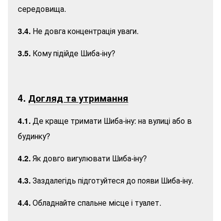
середовища.
3.4.
Не довга концентрація уваги.
3.5.
Кому підійде Шиба-іну?
4.
Догляд та утримання
4.1.
Де краще тримати Шиба-іну: на вулиці або в
будинку?
4.2.
Як довго вигулювати Шиба-іну?
4.3.
Заздалегідь підготуйтеся до появи Шиба-іну.
4.4.
Обладнайте спальне місце і туалет.