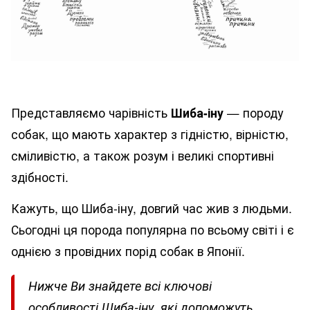
Представляємо чарівність
Шиба-іну
— породу
собак, що мають характер з гідністю, вірністю,
сміливістю, а також розум і великі спортивні
здібності.
Кажуть, що Шиба-іну, довгий час жив з людьми.
Сьогодні ця порода популярна по всьому світі і є
однією з провідних порід собак в Японії.
Нижче Ви знайдете всі ключові
особливості Шиба-іну, які допоможуть