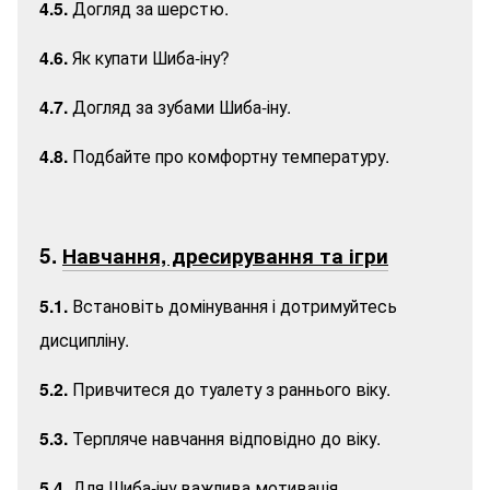
4.5.
Догляд за шерстю.
4.6.
Як купати Шиба-іну?
4.7.
Догляд за зубами Шиба-іну.
4.8.
Подбайте про комфортну температуру.
5.
Навчання, дресирування та ігри
5.1.
Встановіть домінування і дотримуйтесь
дисципліну.
5.2.
Привчитеся до туалету з раннього віку.
5.3.
Терпляче навчання відповідно до віку.
5.4.
Для Шиба-іну важлива мотивація.