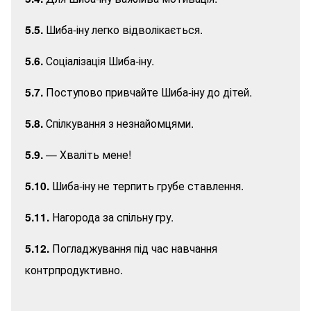
5.5.
Шиба-іну легко відволікається.
5.6.
Соціалізація Шиба-іну.
5.7.
Поступово привчайте Шиба-іну до дітей.
5.8.
Спілкування з незнайомцями.
5.9.
— Хваліть мене!
5.10.
Шиба-іну не терпить грубе ставлення.
5.11.
Нагорода за спільну гру.
5.12.
Погладжування під час навчання
контрпродуктивно.