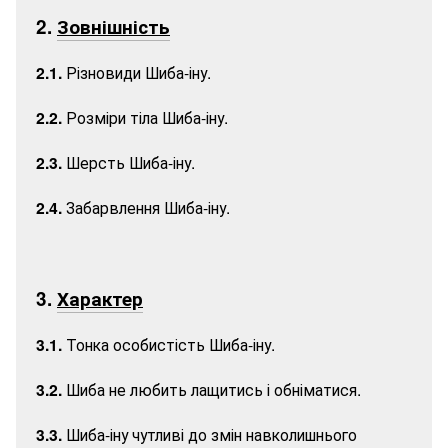
2.
Зовнішність
2.1.
Різновиди Шиба-іну.
2.2.
Розміри тіла Шиба-іну.
2.3.
Шерсть Шиба-іну.
2.4.
Забарвлення Шиба-іну.
3.
Характер
3.1.
Тонка особистість Шиба-іну.
3.2.
Шиба не любить лащитись і обніматися.
3.3.
Шиба-іну чутливі до змін навколишнього