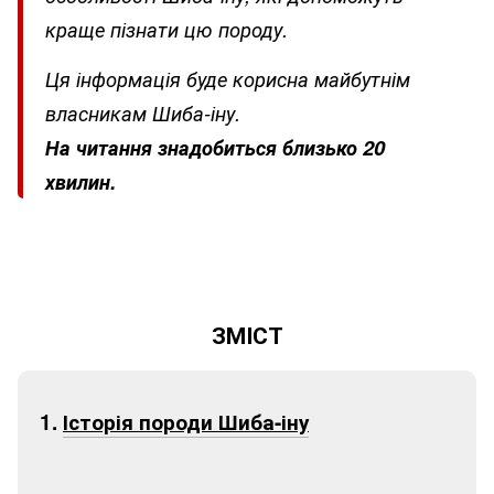
краще пізнати цю породу.
Ця інформація буде корисна майбутнім
власникам Шиба-іну.
На читання знадобиться близько 20
хвилин.
ЗМІСТ
1.
Історія породи Шиба-іну