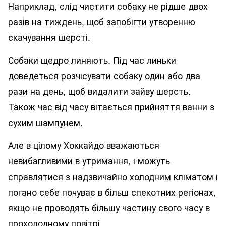
Наприклад, слід чистити собаку не рідше двох
разів на тиждень, щоб запобігти утворенню
скачування шерсті.
Собаки щедро линяють. Під час линьки
доведеться розчісувати собаку один або два
рази на день, щоб видалити зайву шерсть.
Також час від часу вітається прийняття ванни з
сухим шампунем.
Але в цілому Хоккайдо вважаються
невибагливими в утримання, і можуть
справлятися з надзвичайно холодним кліматом і
погано себе почуває в більш спекотних регіонах,
якщо не проводять більшу частину свого часу в
прохолодному повітрі.