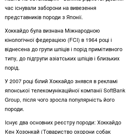
час існували заборони на вивезення
представників породи з Японії.
Хоккайдо була визнана Міжнародною
кінологічної федерацією (FCI) в 1964 році і
віднесена до групи шпіців і порід примітивного
типу, до підгрупи азіатських шпіців і близьких
порід.
У 2007 році білий Хоккайдо знявся в рекламі
японської телекомунікаційної компанії SoftBank
Group, після чого зросла популярність його
породи.
Існує два основних реєстру породи: Хоккайдо
Кен Хозонкай (Товариство охорони собак