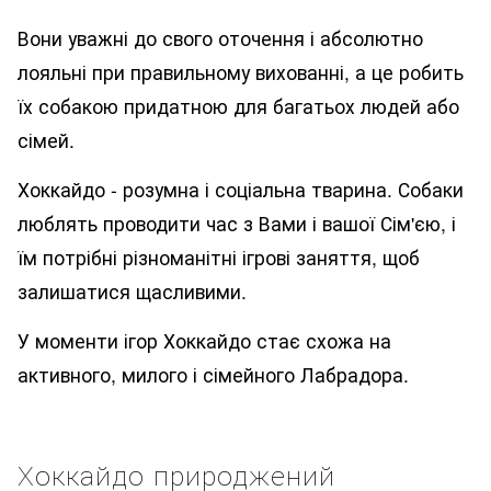
Вони уважні до свого оточення і абсолютно
лояльні при правильному вихованні, а це робить
їх собакою придатною для багатьох людей або
сімей.
Хоккайдо - розумна і соціальна тварина. Собаки
люблять проводити час з Вами і вашої Сім'єю, і
їм потрібні різноманітні ігрові заняття, щоб
залишатися щасливими.
У моменти ігор Хоккайдо стає схожа на
активного, милого і сімейного Лабрадора.
Хоккайдо природжений