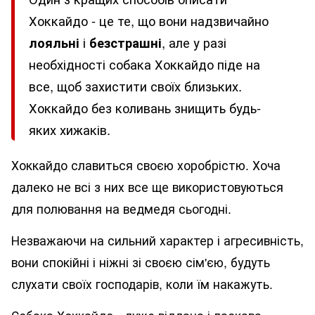
Хоккайдо - це те, що вони надзвичайно
лояльні
і
безстрашні
, але у разі
необхідності собака Хоккайдо піде на
все, щоб захистити своїх близьких.
Хоккайдо без коливань знищить будь-
яких хижаків.
Хоккайдо славиться своєю хоробрістю. Хоча
далеко не всі з них все ще використовуються
для полювання на ведмедя сьогодні.
Незважаючи на сильний характер і агресивність,
вони спокійні і ніжні зі своєю сім'єю, будуть
слухати своїх господарів, коли їм накажуть.