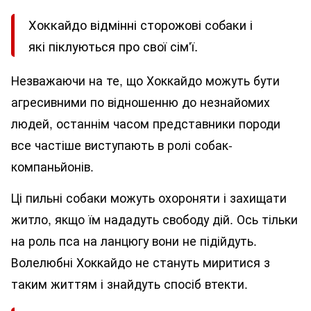
Хоккайдо відмінні сторожові собаки і
які піклуються про свої сім'ї.
Незважаючи на те, що Хоккайдо можуть бути
агресивними по відношенню до незнайомих
людей, останнім часом представники породи
все частіше виступають в ролі собак-
компаньйонів.
Ці пильні собаки можуть охороняти і захищати
житло, якщо їм нададуть свободу дій. Ось тільки
на роль пса на ланцюгу вони не підійдуть.
Волелюбні Хоккайдо не стануть миритися з
таким життям і знайдуть спосіб втекти.