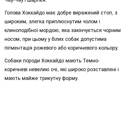
Голова Хоккайдо має добре виражений стоп, з
широким, злегка приплюснутим чолом і
клиноподібної мордою, яка закінчується чорним
носом, при цьому у білих собак допустима
пігментація рожевого або коричневого кольору.
Собаки породи Хоккайдо мають Темно-
коричневі невеликі очі, які широко розставлені і
мають майже трикутну форму.