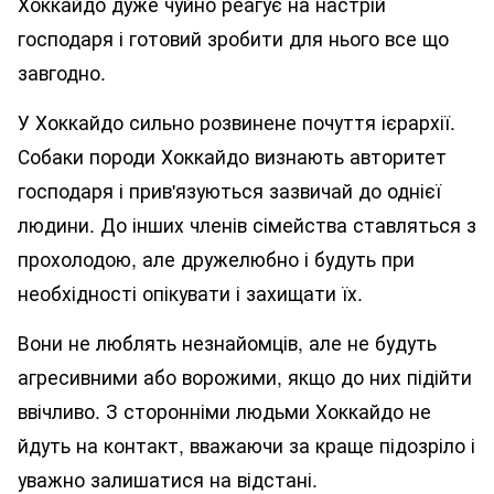
Хоккайдо дуже чуйно реагує на настрій
господаря і готовий зробити для нього все що
завгодно.
У Хоккайдо сильно розвинене почуття ієрархії.
Собаки породи Хоккайдо визнають авторитет
господаря і прив'язуються зазвичай до однієї
людини. До інших членів сімейства ставляться з
прохолодою, але дружелюбно і будуть при
необхідності опікувати і захищати їх.
Вони не люблять незнайомців, але не будуть
агресивними або ворожими, якщо до них підійти
ввічливо. З сторонніми людьми Хоккайдо не
йдуть на контакт, вважаючи за краще підозріло і
уважно залишатися на відстані.