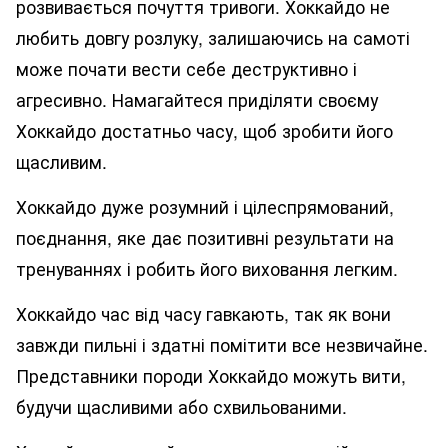
розвивається почуття тривоги. Хоккайдо не
любить довгу розлуку, залишаючись на самоті
може почати вести себе деструктивно і
агресивно. Намагайтеся приділяти своєму
Хоккайдо достатньо часу, щоб зробити його
щасливим.
Хоккайдо дуже розумний і цілеспрямований,
поєднання, яке дає позитивні результати на
тренуваннях і робить його виховання легким.
Хоккайдо час від часу гавкають, так як вони
завжди пильні і здатні помітити все незвичайне.
Представники породи Хоккайдо можуть вити,
будучи щасливими або схвильованими.