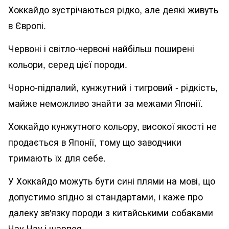
Хоккайдо зустрічаються рідко, але деякі живуть
в Європі.
Червоні і світло-червоні найбільш поширені
кольори, серед цієї породи.
Чорно-підпалий, кунжутний і тигровий - рідкість,
майже неможливо знайти за межами Японії.
Хоккайдо кунжутного кольору, високої якості не
продається в Японії, тому що заводчики
тримають їх для себе.
У Хоккайдо можуть бути сині плями на мові, що
допустимо згідно зі стандартами, і каже про
далеку зв'язку породи з китайськими собаками
Чау-Чау і шарпея.