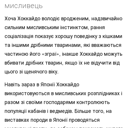
мисливець
Хоча Хоккайдо володіє вродженим, надзвичайно
сильним мисливським інстинктом, рання
соціалізація показує хорошу поведінку з кішками
та іншими дрібними тваринами, які вважаються
частиною його «зграї», інакше Хоккайдо можуть
вбивати дрібних тварин, якщо їх не відучити від
цього зі щенячого віку.
Навіть зараз в Японії Хоккайдо
використовуються в мисливських розплідниках і
разом зі своїми господарями контролюють
популяції кабанів і ведмедів. Більше того, на
виставках породи в Японії проводяться