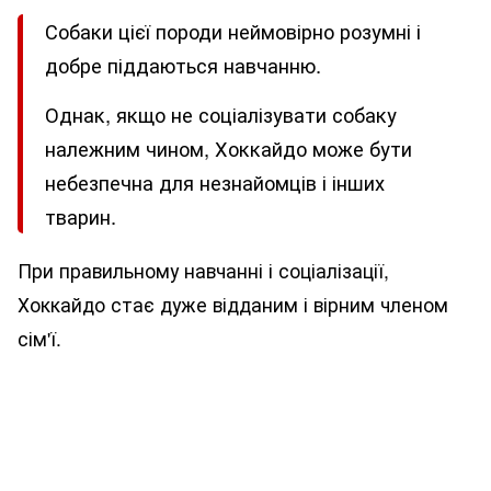
Собаки цієї породи неймовірно розумні і
добре піддаються навчанню.
Однак, якщо не соціалізувати собаку
належним чином, Хоккайдо може бути
небезпечна для незнайомців і інших
тварин.
При правильному навчанні і соціалізації,
Хоккайдо стає дуже відданим і вірним членом
сім'ї.