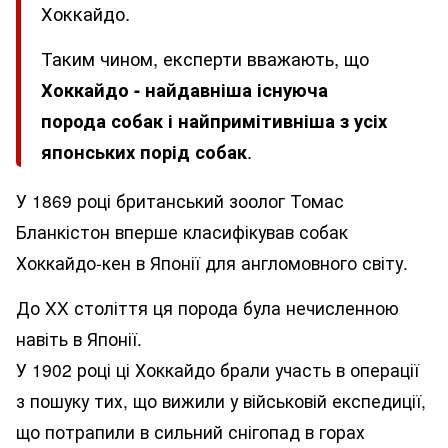
Хоккайдо.
Таким чином, експерти вважають, що
Хоккайдо - найдавніша існуюча
порода собак і найпримітивніша з усіх
японських порід собак
.
У 1869 році британський зоолог Томас
Бланкістон вперше класифікував собак
Хоккайдо-кен в Японії для англомовного світу.
До XX століття ця порода була нечисленною
навіть в Японії.
У 1902 році ці Хоккайдо брали участь в операції
з пошуку тих, що вижили у військовій експедиції,
що потрапили в сильний снігопад в горах