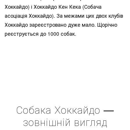
Хоккайдо) і Хоккайдо Кен Кека (Собача
асоціація Хоккайдо). За межами цих двох клубів
Хоккайдо зареєстровано дуже мало. Щорічно
реєструється до 1000 собак.
Собака Хоккайдо —
зовнішній вигляд