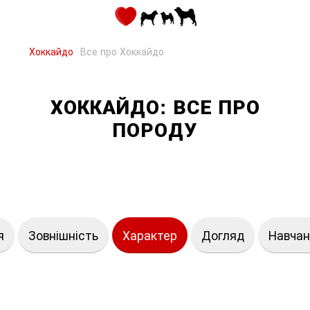
Хоккайдо
Все про Хоккайдо
ХОККАЙДО: ВСЕ ПРО
ПОРОДУ
я
Зовнішність
Характер
Догляд
Навчан