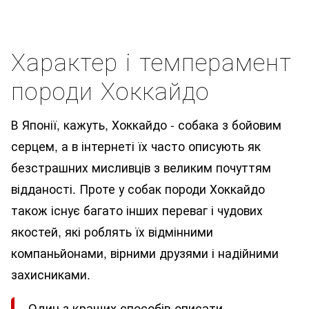
Характер і темперамент
породи Хоккайдо
В Японії, кажуть, Хоккайдо - собака з бойовим
серцем, а в інтернеті їх часто описують як
безстрашних мисливців з великим почуттям
відданості. Проте у собак породи Хоккайдо
також існує багато інших переваг і чудових
якостей, які роблять їх відмінними
компаньйонами, вірними друзями і надійними
захисниками.
Один з кращих способів описати