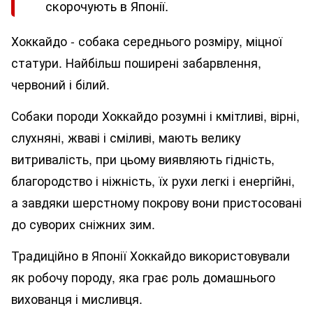
скорочують в Японії.
Хоккайдо - собака середнього розміру, міцної
статури. Найбільш поширені забарвлення,
червоний і білий.
Собаки породи Хоккайдо розумні і кмітливі, вірні,
слухняні, жваві і сміливі, мають велику
витривалість, при цьому виявляють гідність,
благородство і ніжність, їх рухи легкі і енергійні,
а завдяки шерстному покрову вони пристосовані
до суворих сніжних зим.
Традиційно в Японії Хоккайдо використовували
як робочу породу, яка грає роль домашнього
вихованця і мисливця.