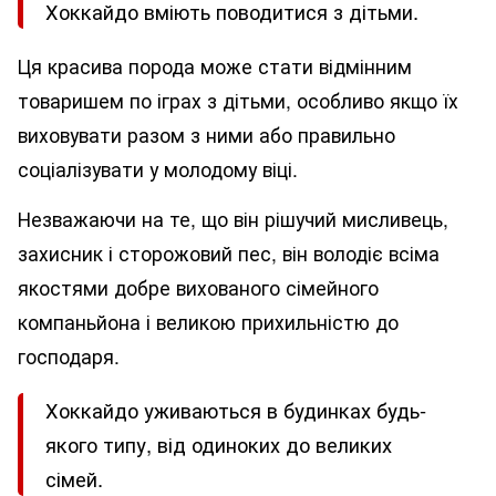
Хоккайдо вміють поводитися з дітьми.
Ця красива порода може стати відмінним
товаришем по іграх з дітьми, особливо якщо їх
виховувати разом з ними або правильно
соціалізувати у молодому віці.
Незважаючи на те, що він рішучий мисливець,
захисник і сторожовий пес, він володіє всіма
якостями добре вихованого сімейного
компаньйона і великою прихильністю до
господаря.
Хоккайдо уживаються в будинках будь-
якого типу, від одиноких до великих
сімей.