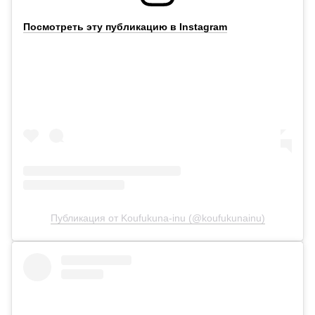
Посмотреть эту публикацию в Instagram
Публикация от Koufukuna-inu (@koufukunainu)