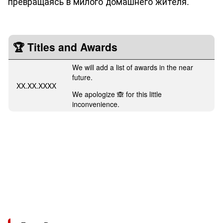
превращаясь в милого домашнего жителя.
🏆 Titles and Awards
We will add a list of awards in the near
future.
XX.XX.XXXX
We apologize 🙈 for this little
inconvenience.