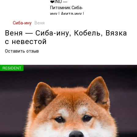
Сиба-ину
Веня
Веня — Сиба-ину, Кобель, Вязка
с невестой
Оставить отзыв
RESIDENT