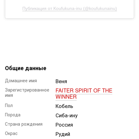
Публикация от Koufukuna-inu (@koufukunainu)
Общие данные
Домашнее имя
Веня
Зарегистрированное
FAITER SPIRIT OF THE
имя
WINNER
Пол
Кобель
Порода
Сиба-ину
Страна рождения
Россия
Окрас
Рудий