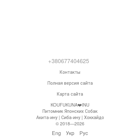
+380677404625
Контакты
Полная версия сайта
Карта сайта
KOUFUKUNA❤️INU
Питомник Японских Собак
Акита-ину | Сиба-ину | Хоккайдо
© 2018—2026
Eng
Укр
Рус