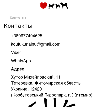
Контакты
Контакты
+380677404625
koufukunainu@gmail.com
Viber
WhatsApp
Адрес
Хутор Михайловский, 11
Тетеревка, Житомирская область
Украина, 12420
(Корбутовський Гидропарк, г. Житомир)